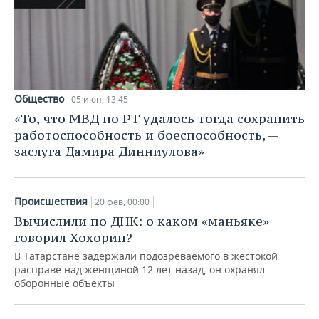
Общество
05 июн, 13:45
«То, что МВД по РТ удалось тогда сохранить
работоспособность и боеспособность, —
заслуга Дамира Динниулова»
Происшествия
20 фев, 00:00
Вычислили по ДНК: о каком «маньяке»
говорил Хохорин?
В Татарстане задержали подозреваемого в жестокой
расправе над женщиной 12 лет назад, он охранял
оборонные объекты