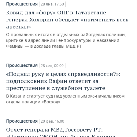
Происшествия
28 янв, 17:50
Ковид дал «фору» ОПГ в Татарстане —
генерал Хохорин обещает «применить весь
арсенал»
О провальных итогах в отдельных райотделах полиции,
критике в адрес линии Генпрокуратуры и наказаний
Фемиды — в докладе главы МВД РТ
Происшествия
28 сен, 00:00
«Поднял руку в целях справедливости?»:
подполковник Вафин ответит за
преступление в служебном туалете
В Казани стартует суд над уволенным экс-начальником
отдела полиции «Восход»
Происшествия
20 фев, 16:00
Отчет генерала МВД Госсовету РТ:
«Применив ОМОН, мы бы пол-Баумана