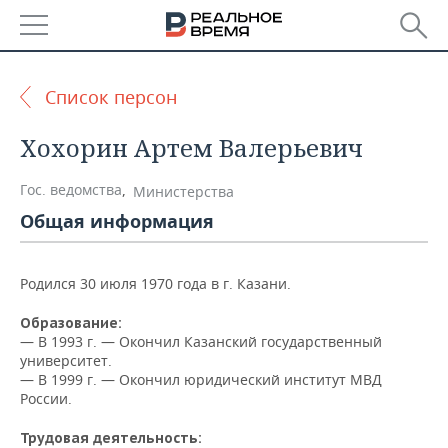
РЕГИОНЫ
Список персон
БАШКОРТОСТАН
НОВОСТИ
Хохорин Артем Валерьевич
ТАТАРСТАН
АНАЛИТИКА
Гос. ведомства
,
Министерства
УДМУРТИЯ
НОВОСТИ АНАЛИТИКИ
ЭКОНОМИКА
Общая информация
ДЕКЛАРАЦИИ О ДОХОДАХ
НОВОСТИ ЭКОНОМИКИ
ПРОМЫШЛЕННОСТЬ
Родился 30 июля 1970 года в г. Казани.
КОРОЛИ ГОСЗАКАЗА ПФО
ФИНАНСЫ
НОВОСТИ
НЕДВИЖИМОСТЬ
ПРОМЫШЛЕННОСТИ
Образование:
— В 1993 г. — Окончил Казанский государственный
ВУЗЫ ТАТАРСТАНА
БАНКИ
НОВОСТИ НЕДВИЖИМОСТИ
АВТО
университет.
АГРОПРОМ
— В 1999 г. — Окончил юридический институт МВД
КОМУ ПРИНАДЛЕЖАТ
БЮДЖЕТ
НОВОСТИ АВТО
БИЗНЕС
России.
ТОРГОВЫЕ ЦЕНТРЫ
МАШИНОСТРОЕНИЕ
ТАТАРСТАНА
Трудовая деятельность:
ИНВЕСТИЦИИ
НОВОСТИ БИЗНЕСА
ТЕХНОЛОГИИ