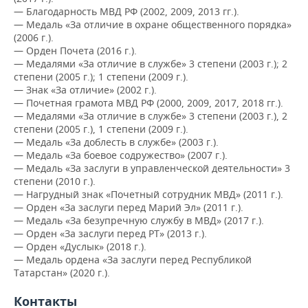
ВОДНЫЕ ВИДЫ СПОРТА
ОБРАЗОВАНИЕ
— Благодарность МВД РФ (2002, 2009, 2013 гг.).
— Медаль «За отличие в охране общественного порядка»
ХОККЕЙ С МЯЧОМ
ПРОИСШЕСТВИЯ
(2006 г.).
— Орден Почета (2016 г.).
— Медалями «За отличие в службе» 3 степени (2003 г.); 2
степени (2005 г.); 1 степени (2009 г.).
— Знак «За отличие» (2002 г.).
— Почетная грамота МВД РФ (2000, 2009, 2017, 2018 гг.).
— Медалями «За отличие в службе» 3 степени (2003 г.), 2
степени (2005 г.), 1 степени (2009 г.).
— Медаль «За доблесть в службе» (2003 г.).
— Медаль «За боевое содружество» (2007 г.).
— Медаль «За заслуги в управленческой деятельности» 3
степени (2010 г.).
— Нагрудный знак «Почетный сотрудник МВД» (2011 г.).
— Орден «За заслуги перед Марий Эл» (2011 г.).
— Медаль «За безупречную службу в МВД» (2017 г.).
— Орден «За заслуги перед РТ» (2013 г.).
— Орден «Дуслык» (2018 г.).
— Медаль ордена «За заслуги перед Республикой
Татарстан» (2020 г.).
Контакты