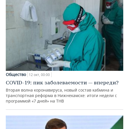
Общество
12 окт, 00:00
COVID-19: пик заболеваемости — впереди?
Вторая волна коронавируса, новый состав кабмина и
транспортная реформа в Нижнекамске: итоги недели с
программой «7 дней» на ТНВ