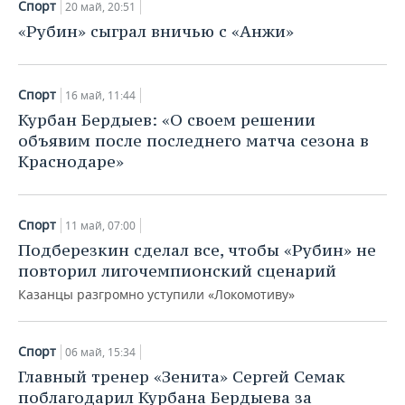
Спорт
20 май, 20:51
«Рубин» сыграл вничью с «Анжи»
Спорт
16 май, 11:44
Курбан Бердыев: «О своем решении
объявим после последнего матча сезона в
Краснодаре»
Спорт
11 май, 07:00
Подберезкин сделал все, чтобы «Рубин» не
повторил лигочемпионский сценарий
Казанцы разгромно уступили «Локомотиву»
Спорт
06 май, 15:34
Главный тренер «Зенита» Сергей Семак
поблагодарил Курбана Бердыева за