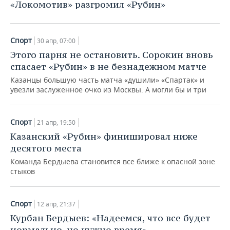
«Локомотив» разгромил «Рубин»
Спорт
30 апр, 07:00
Этого парня не остановить. Сорокин вновь
спасает «Рубин» в не безнадежном матче
Казанцы большую часть матча «душили» «Спартак» и
увезли заслуженное очко из Москвы. А могли бы и три
Спорт
21 апр, 19:50
Казанский «Рубин» финишировал ниже
десятого места
Команда Бердыева становится все ближе к опасной зоне
стыков
Спорт
12 апр, 21:37
Курбан Бердыев: «Надеемся, что все будет
нормально, но нужно время»