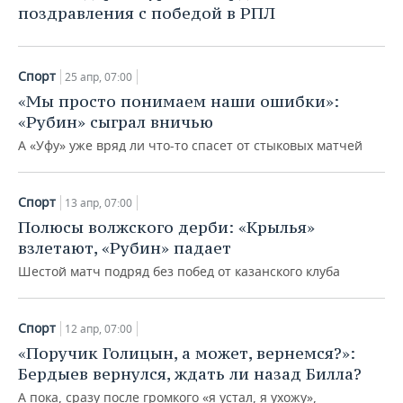
поздравления с победой в РПЛ
Спорт
25 апр, 07:00
«Мы просто понимаем наши ошибки»:
«Рубин» сыграл вничью
А «Уфу» уже вряд ли что-то спасет от стыковых матчей
Спорт
13 апр, 07:00
Полюсы волжского дерби: «Крылья»
взлетают, «Рубин» падает
Шестой матч подряд без побед от казанского клуба
Спорт
12 апр, 07:00
«Поручик Голицын, а может, вернемся?»:
Бердыев вернулся, ждать ли назад Билла?
А пока, сразу после громкого «я устал, я ухожу»,