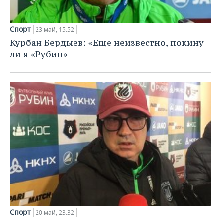
Спорт
23 май, 15:52
Курбан Бердыев: «Еще неизвестно, покину
ли я «Рубин»
Спорт
20 май, 23:32