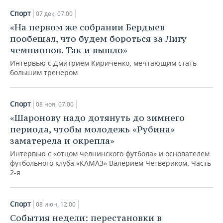
Спорт
07 дек, 07:00
«На первом же собрании Бердыев
пообещал, что будем бороться за Лигу
чемпионов. Так и вышло»
Интервью с Дмитрием Кириченко, мечтающим стать
большим тренером
Спорт
08 ноя, 07:00
«Шаронову надо дотянуть до зимнего
периода, чтобы молодежь «Рубина»
заматерела и окрепла»
Интервью с «отцом челнинского футбола» и основателем
футбольного клуба «КАМАЗ» Валерием Четвериком. Часть
2-я
Спорт
08 июн, 12:00
События недели: перестановки в