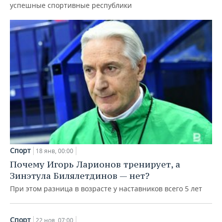
успешные спортивные республики
Спорт
18 янв, 00:00
Почему Игорь Ларионов тренирует, а
Зинэтула Билялетдинов — нет?
При этом разница в возрасте у наставников всего 5 лет
Спорт
22 ноя, 07:00