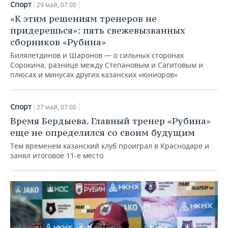
Спорт
29 май, 07:00
«К этим решениям тренеров не
придерешься»: пять свежевызванных
сборников «Рубина»
Билялетдинов и Шаронов — о сильных сторонах
Сорокина, разнице между Степановым и Сагитовым и
плюсах и минусах других казанских «юниоров»
Спорт
27 май, 07:00
Время Бердыева. Главный тренер «Рубина»
еще не определился со своим будущим
Тем временем казанский клуб проиграл в Краснодаре и
занял итоговое 11-е место