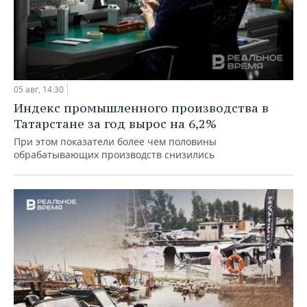
05 авг, 14:30
Индекс промышленного производства в
Татарстане за год вырос на 6,2%
При этом показатели более чем половины
обрабатывающих производств снизились