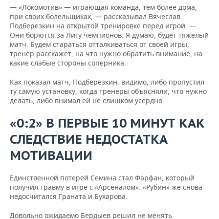
— «Локомотив» — играющая команда, тем более дома,
при своих болельщиках, — рассказывал Вячеслав
Подберезкин на открытой тренировке перед игрой. —
Они борются за Лигу чемпионов. Я думаю, будет тяжелый
матч. Будем стараться отталкиваться от своей игры,
тренер расскажет, на что нужно обратить внимание, на
какие слабые стороны соперника.
Как показал матч, Подберезкин, видимо, либо пропустил
ту самую установку, когда тренеры объясняли, что нужно
делать, либо внимал ей не слишком усердно.
«0:2» В ПЕРВЫЕ 10 МИНУТ КАК
СЛЕДСТВИЕ НЕДОСТАТКА
МОТИВАЦИИ
Единственной потерей Семина стал Фарфан, который
получил травму в игре с «Арсеналом». «Рубин» же снова
недосчитался Граната и Бухарова.
Довольно ожидаемо Бердыев решил не менять