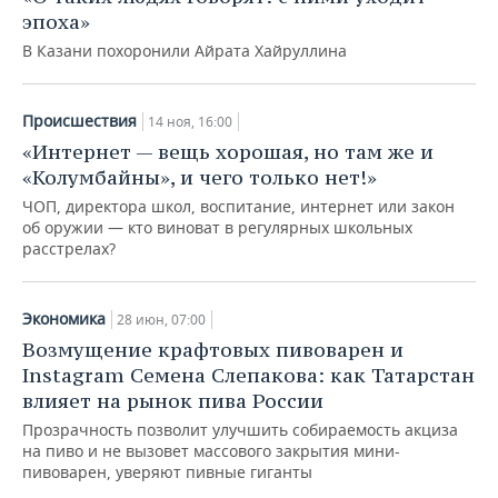
эпоха»
В Казани похоронили Айрата Хайруллина
Происшествия
14 ноя, 16:00
«Интернет — вещь хорошая, но там же и
«Колумбайны», и чего только нет!»
ЧОП, директора школ, воспитание, интернет или закон
об оружии — кто виноват в регулярных школьных
расстрелах?
Экономика
28 июн, 07:00
Возмущение крафтовых пивоварен и
Instagram Семена Слепакова: как Татарстан
влияет на рынок пива России
Прозрачность позволит улучшить собираемость акциза
на пиво и не вызовет массового закрытия мини-
пивоварен, уверяют пивные гиганты