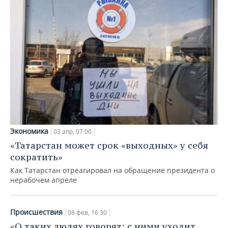
Экономика
03 апр, 07:00
«Татарстан может срок «выходных» у себя
сократить»
Как Татарстан отреагировал на обращение президента о
нерабочем апреле
Происшествия
08 фев, 16:30
«О таких людях говорят: с ними уходит