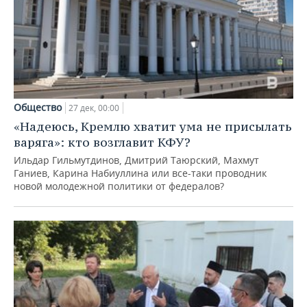
Общество
27 дек, 00:00
«Надеюсь, Кремлю хватит ума не присылать
варяга»: кто возглавит КФУ?
Ильдар Гильмутдинов, Дмитрий Таюрский, Махмут
Ганиев, Карина Набиуллина или все-таки проводник
новой молодежной политики от федералов?