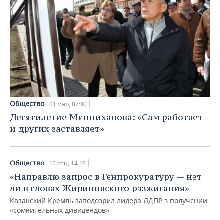
Общество
01 мар, 07:00
Десятилетие Минниханова: «Сам работает
и других заставляет»
Общество
12 сен, 14:19
«Направлю запрос в Генпрокуратуру — нет
ли в словах Жириновского разжигания»
Казанский Кремль заподозрил лидера ЛДПР в получении
«сомнительных дивидендов»