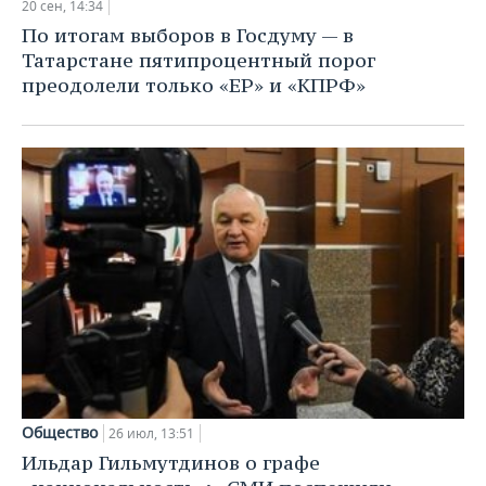
20 сен, 14:34
По итогам выборов в Госдуму — в
Татарстане пятипроцентный порог
преодолели только «ЕР» и «КПРФ»
Общество
26 июл, 13:51
Ильдар Гильмутдинов о графе