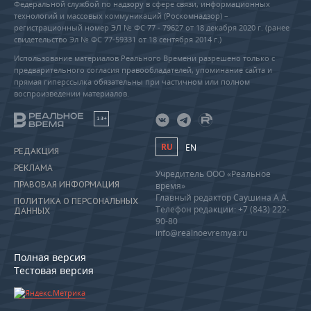
Федеральной службой по надзору в сфере связи, информационных
технологий и массовых коммуникаций (Роскомнадзор) –
регистрационный номер ЭЛ № ФС 77 - 79627 от 18 декабря 2020 г. (ранее
свидетельство Эл № ФС 77-59331 от 18 сентября 2014 г.)
Использование материалов Реального Времени разрешено только с
предварительного согласия правообладателей, упоминание сайта и
прямая гиперссылка обязательны при частичном или полном
воспроизведении материалов.
18+
RU
EN
РЕДАКЦИЯ
РЕКЛАМА
Учредитель ООО «Реальное
ПРАВОВАЯ ИНФОРМАЦИЯ
время»
Главный редактор Саушина А.А.
ПОЛИТИКА О ПЕРСОНАЛЬНЫХ
Телефон редакции: +7 (843) 222-
ДАННЫХ
90-80
info@realnoevremya.ru
Полная версия
Тестовая версия