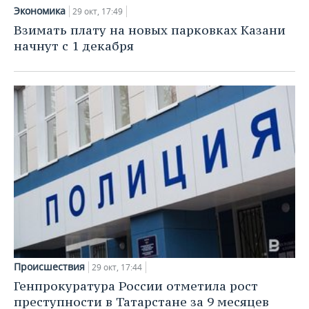
ВОДНЫЕ ВИДЫ СПОРТА
ОБРАЗОВАНИЕ
Экономика
29 окт, 17:49
Взимать плату на новых парковках Казани
ХОККЕЙ С МЯЧОМ
ПРОИСШЕСТВИЯ
начнут с 1 декабря
Происшествия
29 окт, 17:44
Генпрокуратура России отметила рост
преступности в Татарстане за 9 месяцев