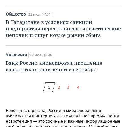
Общество
22 июл, 17:01
В Татарстане в условиях санкций
предприятия перестраивают логистические
цепочки и ищут новые рынки сбыта
Экономика
22 июл, 16:48
Банк России анонсировал продление
валютных ограничений в сентябре
1
2
3
4
Новости Татарстана, России и мира оперативно
публикуются в интернет-газете «Реальное время». Лента
новостей дня — это срочные и важные информационные
сообщения из авторитетных источников. Мы выбираем