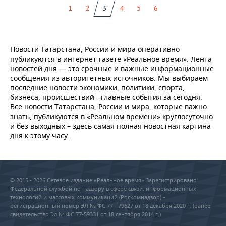
1
2
3
4
5
6
Новости Татарстана, России и мира оперативно
публикуются в интернет-газете «Реальное время». Лента
новостей дня — это срочные и важные информационные
сообщения из авторитетных источников. Мы выбираем
последние новости экономики, политики, спорта,
бизнеса, происшествий - главные события за сегодня.
Все новости Татарстана, России и мира, которые важно
знать, публикуются в «Реальном времени» круглосуточно
и без выходных – здесь самая полная новостная картина
дня к этому часу.
© 2015 - 2026 Сетевое издание «Реальное время» Зарегистрировано
Федеральной службой по надзору в сфере связи, информационных
технологий и массовых коммуникаций (Роскомнадзор) –
регистрационный номер ЭЛ № ФС 77 - 79627 от 18 декабря 2020 г. (ранее
свидетельство Эл № ФС 77-59331 от 18 сентября 2014 г.)