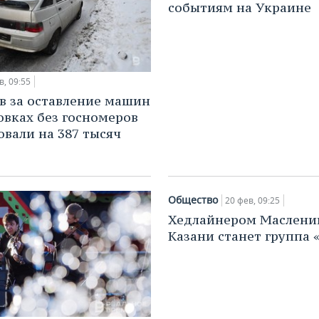
событиям на Украине
в, 09:55
в за оставление машин
овках без госномеров
вали на 387 тысяч
Общество
20 фев, 09:25
Хедлайнером Маслени
Казани станет группа 