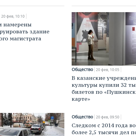
20 фев, 10:10
и намерены
руировать здание
ого магистрата
Общество
20 фев, 10:05
В казанские учрежден
культуры купили 32 т
билетов по «Пушкинс
карте»
Общество
20 фев, 09:50
Следком с 2014 года в
более 2,5 тысячи дел п