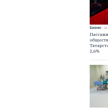
Бизнес
20
Пассаж
обществ
Татарст
2,6%