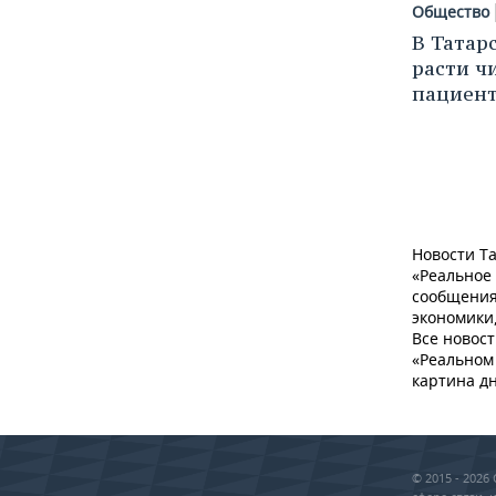
Общество
В Татар
расти ч
пациент
Новости Та
«Реальное
сообщения
экономики,
Все новост
«Реальном 
картина дн
© 2015 - 202