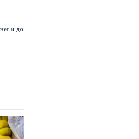
нег и до