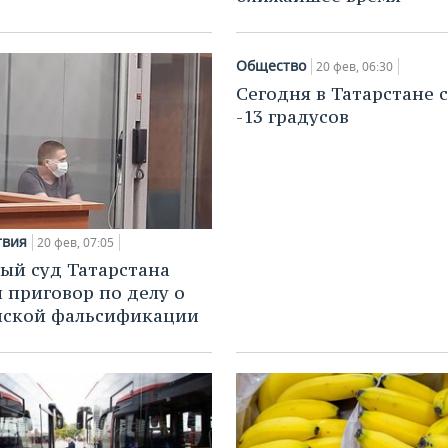
Общество
20 фев, 06:30
Сегодня в Татарстане с
-13 градусов
твия
20 фев, 07:05
ый суд Татарстана
 приговор по делу о
йской фальсификации