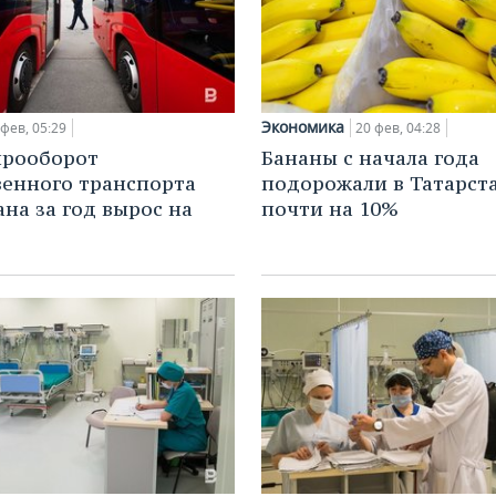
Экономика
 фев, 05:29
20 фев, 04:28
ирооборот
Бананы с начала года
енного транспорта
подорожали в Татарст
ана за год вырос на
почти на 10%