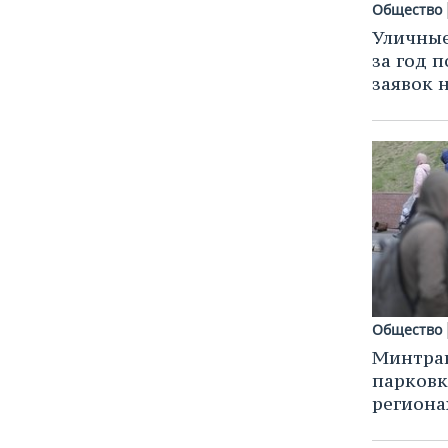
Общество
Уличные
за год 
заявок 
Общество
Минтран
парковк
региона