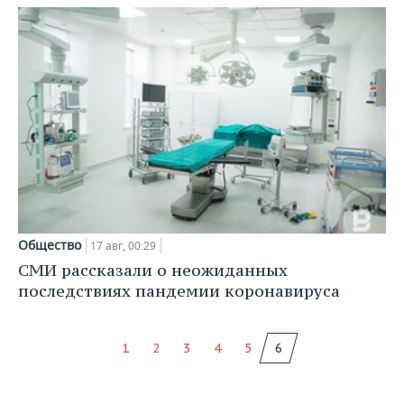
Общество
17 авг, 00:29
СМИ рассказали о неожиданных
последствиях пандемии коронавируса
1
2
3
4
5
6