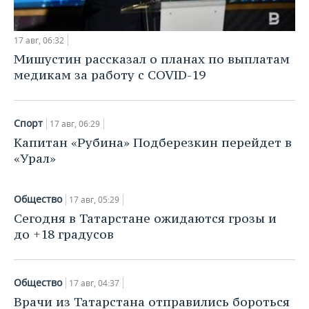
ВОДНЫЕ ВИДЫ СПОРТА
ОБРАЗОВАНИЕ
ХОККЕЙ С МЯЧОМ
ПРОИСШЕСТВИЯ
17 авг, 06:32
Мишустин рассказал о планах по выплатам
медикам за работу с COVID-19
Спорт
17 авг, 06:29
Капитан «Рубина» Подберезкин перейдет в
«Урал»
Общество
17 авг, 05:29
Сегодня в Татарстане ожидаются грозы и
до +18 градусов
Общество
17 авг, 04:37
Врачи из Татарстана отправились бороться