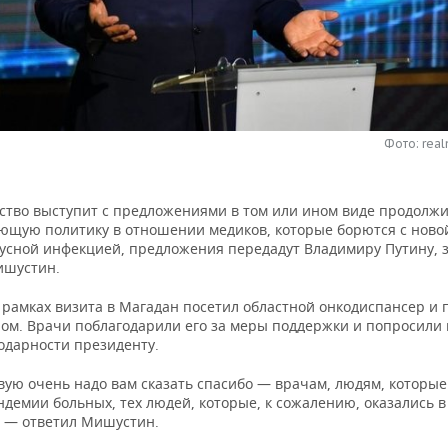
Фото: real
ство выступит с предложениями в том или ином виде продолж
ющую политику в отношении медиков, которые борются с ново
усной инфекцией, предложения передадут Владимиру Путину, 
ишустин.
 рамках визита в Магадан посетил областной онкодиспансер и
лом. Врачи поблагодарили его за меры поддержки и попросили
одарности президенту.
вую очень надо вам сказать спасибо — врачам, людям, которые
ндемии больных, тех людей, которые, к сожалению, оказались 
, — ответил Мишустин.