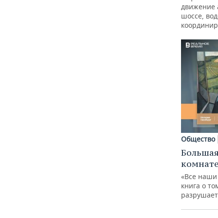
движение 
шоссе, вод
координир
Общество
Большая
комнат
«Все наши
книга о то
разрушает