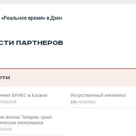
«Реальное время» в Дзен
СТИ ПАРТНЕРОВ
еты
аммит БРИКС в Казани
Искусственный интеллект
ТЕРИАЛОВ
181
МАТЕРИАЛ
ие воины Татарии. Цикл
ических материалов
ЕРИАЛА