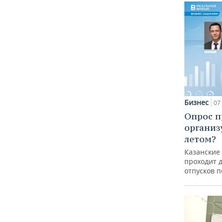
Бизнес
07 
Опрос п
организ
летом?
Казанские
проходит 
отпусков 