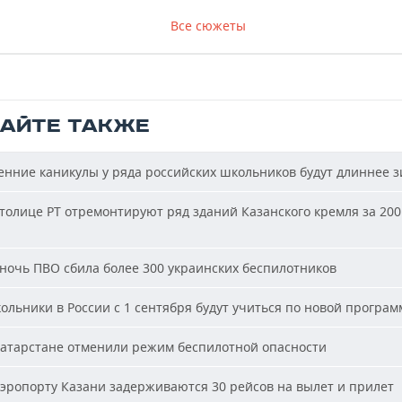
Все сюжеты
ТАЙТЕ ТАКЖЕ
нние каникулы у ряда российских школьников будут длиннее 
толице РТ отремонтируют ряд зданий Казанского кремля за 200
ночь ПВО сбила более 300 украинских беспилотников
льники в России с 1 сентября будут учиться по новой програм
атарстане отменили режим беспилотной опасности
эропорту Казани задерживаются 30 рейсов на вылет и прилет