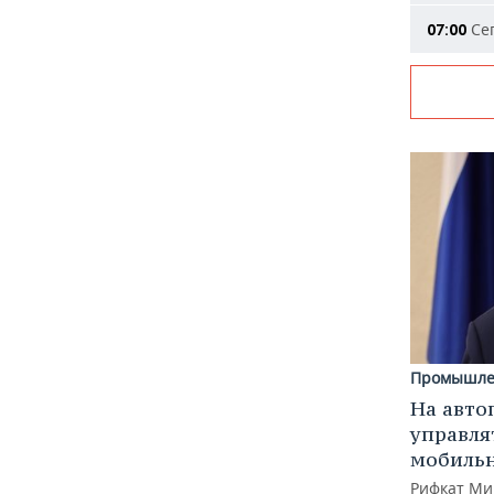
Сег
07:00
Промышле
На авто
управля
мобиль
Рифкат Ми