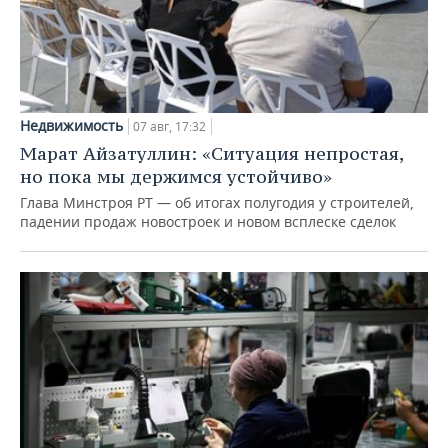
Недвижимость
07 авг, 17:32
Марат Айзатуллин: «Ситуация непростая,
но пока мы держимся устойчиво»
Глава Минстроя РТ — об итогах полугодия у строителей,
падении продаж новостроек и новом всплеске сделок