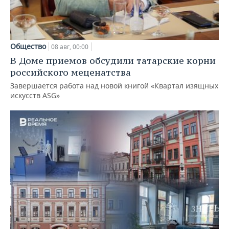
Общество
08 авг, 00:00
В Доме приемов обсудили татарские корни
российского меценатства
Завершается работа над новой книгой «Квартал изящных
искусств ASG»