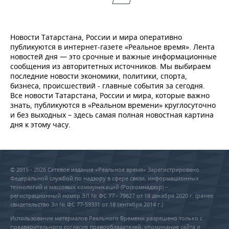
Новости Татарстана, России и мира оперативно
публикуются в интернет-газете «Реальное время». Лента
новостей дня — это срочные и важные информационные
сообщения из авторитетных источников. Мы выбираем
последние новости экономики, политики, спорта,
бизнеса, происшествий - главные события за сегодня.
Все новости Татарстана, России и мира, которые важно
знать, публикуются в «Реальном времени» круглосуточно
и без выходных – здесь самая полная новостная картина
дня к этому часу.
© 2015 - 2026 Сетевое издание «Реальное время» Зарегистрировано
Федеральной службой по надзору в сфере связи, информационных
технологий и массовых коммуникаций (Роскомнадзор) –
регистрационный номер ЭЛ № ФС 77 - 79627 от 18 декабря 2020 г. (ранее
свидетельство Эл № ФС 77-59331 от 18 сентября 2014 г.)
Использование материалов Реального Времени разрешено только с
предварительного согласия правообладателей, упоминание сайта и