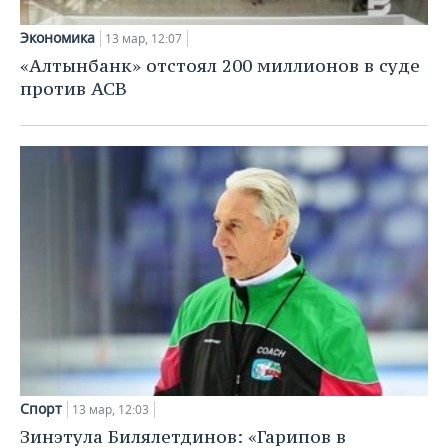
Экономика
13 мар, 12:07
«Алтынбанк» отстоял 200 миллионов в суде
против АСВ
Спорт
13 мар, 12:03
Зинэтула Билялетдинов: «Гарипов в