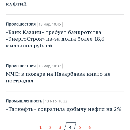
муфтий
Происшествия
13 мар, 10:45
«Банк Казани» требует банкротства
«ЭнергоСтроя» из-за долга более 18,6
миллиона рублей
Происшествия
13 мар, 10:37
МЧС: в пожаре на Назарбаева никто не
пострадал
Промышленность
13 мар, 10:32
«Татнефть» сократила добычу нефти на 2%
1
2
3
4
5
6