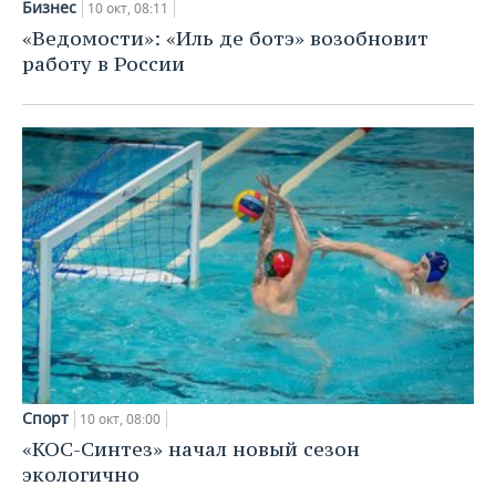
Бизнес
10 окт, 08:11
«Ведомости»: «Иль де ботэ» возобновит
работу в России
Спорт
10 окт, 08:00
«КОС-Синтез» начал новый сезон
экологично