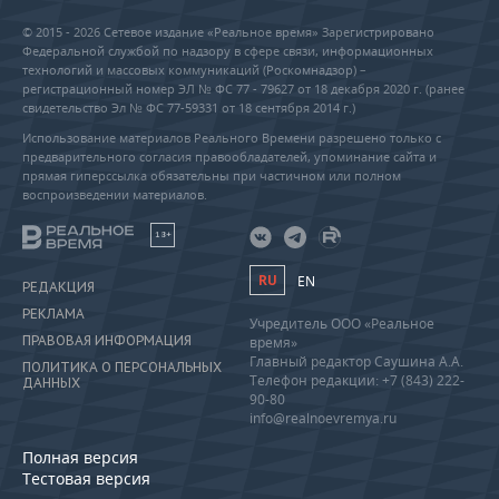
© 2015 - 2026 Сетевое издание «Реальное время» Зарегистрировано
Федеральной службой по надзору в сфере связи, информационных
технологий и массовых коммуникаций (Роскомнадзор) –
регистрационный номер ЭЛ № ФС 77 - 79627 от 18 декабря 2020 г. (ранее
свидетельство Эл № ФС 77-59331 от 18 сентября 2014 г.)
Использование материалов Реального Времени разрешено только с
предварительного согласия правообладателей, упоминание сайта и
прямая гиперссылка обязательны при частичном или полном
воспроизведении материалов.
18+
RU
EN
РЕДАКЦИЯ
РЕКЛАМА
Учредитель ООО «Реальное
ПРАВОВАЯ ИНФОРМАЦИЯ
время»
Главный редактор Саушина А.А.
ПОЛИТИКА О ПЕРСОНАЛЬНЫХ
Телефон редакции: +7 (843) 222-
ДАННЫХ
90-80
info@realnoevremya.ru
Полная версия
Тестовая версия