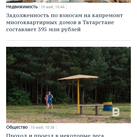
Недвижимость
10 май, 10:44
Задолженность по взносам на капремонт
многоквартирных домов в Татарстане
составляет 395 млн рублей
Общество
10 май, 10:38
Проход и проезд в некоторые леса