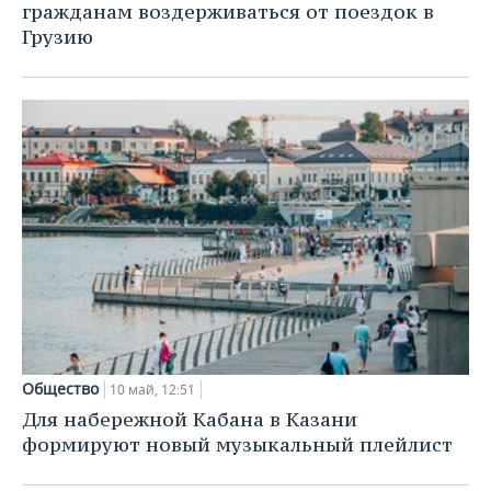
ВОДНЫЕ ВИДЫ СПОРТА
ОБРАЗОВАНИЕ
гражданам воздерживаться от поездок в
Грузию
ХОККЕЙ С МЯЧОМ
ПРОИСШЕСТВИЯ
Общество
10 май, 12:51
Для набережной Кабана в Казани
формируют новый музыкальный плейлист