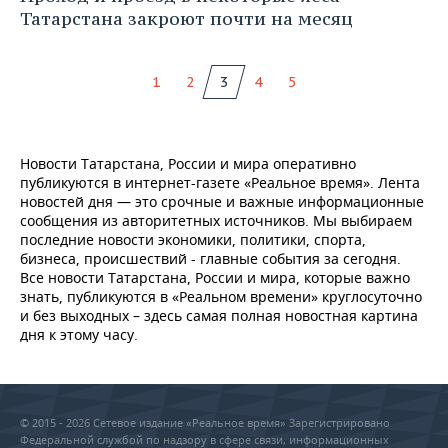
Татарстана закроют почти на месяц
1
2
3
4
5
Новости Татарстана, России и мира оперативно
публикуются в интернет-газете «Реальное время». Лента
новостей дня — это срочные и важные информационные
сообщения из авторитетных источников. Мы выбираем
последние новости экономики, политики, спорта,
бизнеса, происшествий - главные события за сегодня.
Все новости Татарстана, России и мира, которые важно
знать, публикуются в «Реальном времени» круглосуточно
и без выходных – здесь самая полная новостная картина
дня к этому часу.
© 2015 - 2026 Сетевое издание «Реальное время» Зарегистрировано
Федеральной службой по надзору в сфере связи, информационных