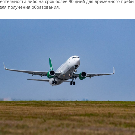
еятельности либо на срок более 90 дней для временного пребы
 для получения образования.