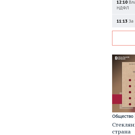
Вла
12:10
НДФЛ
За 
11:13
Общество
Стеклян
страна