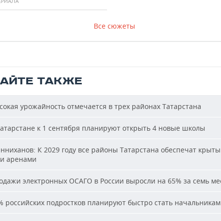
ЕРИАЛА
Все сюжеты
ТАЙТЕ ТАКЖЕ
окая урожайность отмечается в трех районах Татарстана
атарстане к 1 сентября планируют открыть 4 новые школы
ниханов: К 2029 году все районы Татарстана обеспечат крыт
и аренами
дажи электронных ОСАГО в России выросли на 65% за семь ме
 российских подростков планируют быстро стать начальника