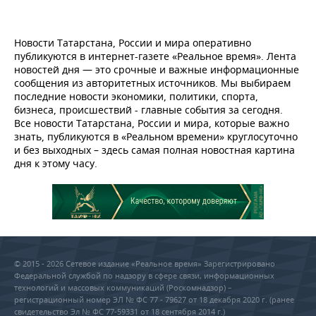
Новости Татарстана, России и мира оперативно
публикуются в интернет-газете «Реальное время». Лента
новостей дня — это срочные и важные информационные
сообщения из авторитетных источников. Мы выбираем
последние новости экономики, политики, спорта,
бизнеса, происшествий - главные события за сегодня.
Все новости Татарстана, России и мира, которые важно
знать, публикуются в «Реальном времени» круглосуточно
и без выходных – здесь самая полная новостная картина
дня к этому часу.
© 2015 - 2026 Сетевое издание «Реальное время» Зарегистрировано
Федеральной службой по надзору в сфере связи, информационных
технологий и массовых коммуникаций (Роскомнадзор) –
регистрационный номер ЭЛ № ФС 77 - 79627 от 18 декабря 2020 г. (ранее
свидетельство Эл № ФС 77-59331 от 18 сентября 2014 г.)