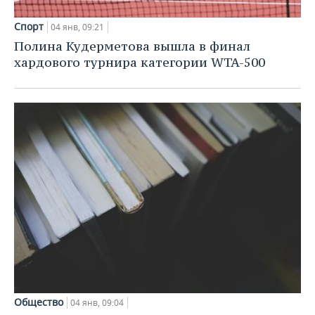
Спорт
04 янв, 09:21
Полина Кудерметова вышла в финал
хардового турнира категории WTA-500
Общество
04 янв, 09:04