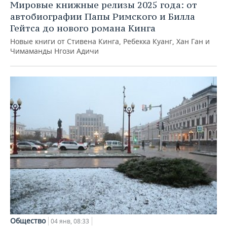
Мировые книжные релизы 2025 года: от
автобиографии Папы Римского и Билла
Гейтса до нового романа Кинга
Новые книги от Стивена Кинга, Ребекка Куанг, Хан Ган и
Чимаманды Нгози Адичи
Общество
04 янв, 08:33