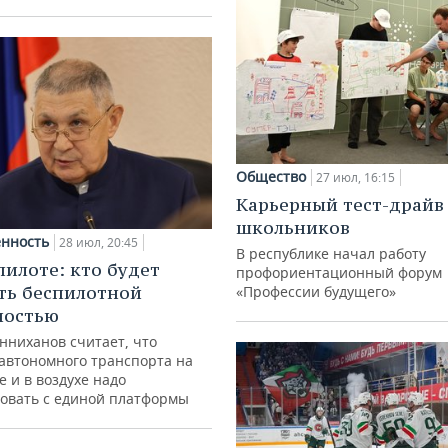
Общество
27 июл, 16:15
Карьерный тест-драйв
школьников
нность
28 июл, 20:45
В республике начал работу
пилоте: кто будет
профориентационный форум
ть беспилотной
«Профессии будущего»
ностью
нниханов считает, что
автономного транспорта на
е и в воздухе надо
овать с единой платформы