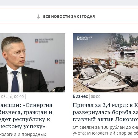
ВСЕ НОВОСТИ ЗА СЕГОДНЯ
Бизнес
03 авг, 00:00
00:00
ганшин: «Синергия
Причал за 2,4 млрд: в 
бизнеса, граждан и
развернулась борьба з
едет республику к
главный актив Локомо
ческому успеху»
От сделки за 100 рублей до сн
учета: многолетний спор за о
кологии и природных