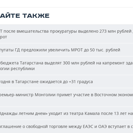
ТАЙТЕ ТАКЖЕ
Т после вмешательства прокуратуры выделено 273 млн рублей 
ирот
утаты ГД предложили увеличить МРОТ до 50 тыс. рублей
бюджета Татарстана выделят 300 млн рублей на капремонт зд
огии республики
одня в Татарстане ожидается до +31 градуса
емьер-министр Монголии примет участие в Восточном эконом
днажды летним днем» уходит из театра Камала после 13 лет на
глашение о свободной торговле между ЕАЭС и ОАЭ вступает в с