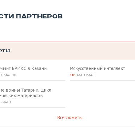
СТИ ПАРТНЕРОВ
еты
аммит БРИКС в Казани
Искусственный интеллект
ТЕРИАЛОВ
181
МАТЕРИАЛ
ие воины Татарии. Цикл
ических материалов
ЕРИАЛА
Все сюжеты