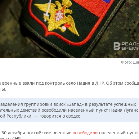
Фото: Ди
 военные взяли под контроль село Надия в ЛНР. Об этом сообщ
ны.
азделения группировки войск «Запад» в результате успешных
ательных действий освободили населенный пункт Надия Луганс
ой Республики, — говорится в сводке.
 30 декабря российские военные
освободили
населенный пункт
вка в ДНР.