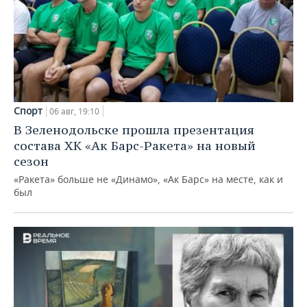
Спорт
06 авг, 19:10
В Зеленодольске прошла презентация
состава ХК «Ак Барс-Ракета» на новый
сезон
«Ракета» больше не «Динамо», «Ак Барс» на месте, как и
был