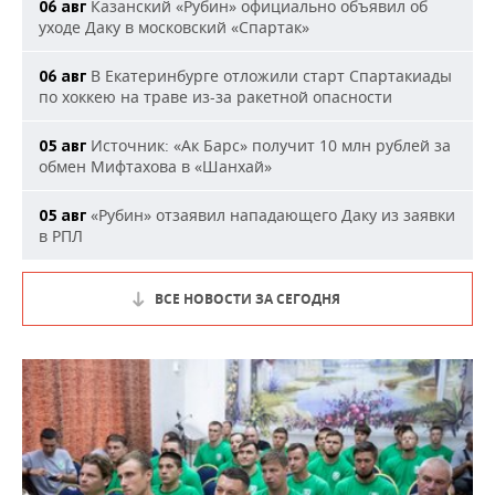
Казанский «Рубин» официально объявил об
06 авг
уходе Даку в московский «Спартак»
В Екатеринбурге отложили старт Спартакиады
06 авг
по хоккею на траве из-за ракетной опасности
Источник: «Ак Барс» получит 10 млн рублей за
05 авг
обмен Мифтахова в «Шанхай»
«Рубин» отзаявил нападающего Даку из заявки
05 авг
в РПЛ
ВСЕ НОВОСТИ ЗА СЕГОДНЯ