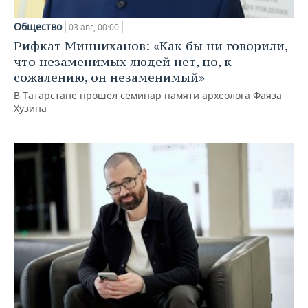
Общество
03 авг, 00:00
Рифкат Минниханов: «Как бы ни говорили,
что незаменимых людей нет, но, к
сожалению, он незаменимый»
В Татарстане прошел семинар памяти археолога Фаяза
Хузина