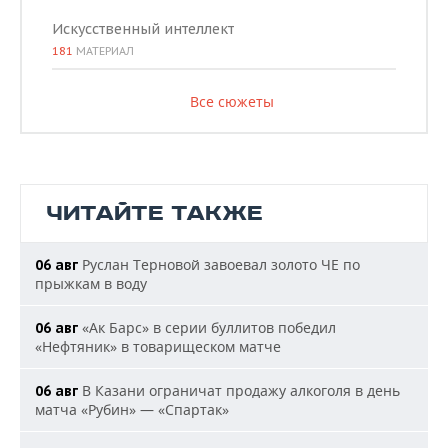
Искусственный интеллект
181
МАТЕРИАЛ
Все сюжеты
ЧИТАЙТЕ ТАКЖЕ
Руслан Терновой завоевал золото ЧЕ по
06 авг
прыжкам в воду
«Ак Барс» в серии буллитов победил
06 авг
«Нефтяник» в товарищеском матче
В Казани ограничат продажу алкоголя в день
06 авг
матча «Рубин» — «Спартак»