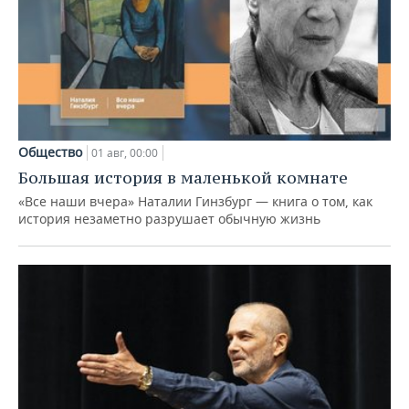
Общество
01 авг, 00:00
Большая история в маленькой комнате
«Все наши вчера» Наталии Гинзбург — книга о том, как
история незаметно разрушает обычную жизнь