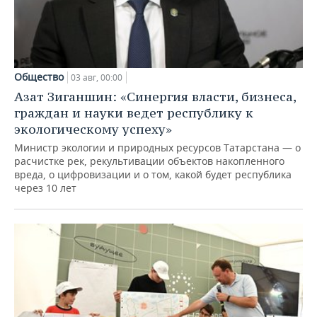
Общество
03 авг, 00:00
Азат Зиганшин: «Синергия власти, бизнеса,
граждан и науки ведет республику к
экологическому успеху»
Министр экологии и природных ресурсов Татарстана — о
расчистке рек, рекультивации объектов накопленного
вреда, о цифровизации и о том, какой будет республика
через 10 лет