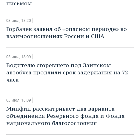
ВОДНЫЕ ВИДЫ СПОРТА
ОБРАЗОВАНИЕ
письмом
ХОККЕЙ С МЯЧОМ
ПРОИСШЕСТВИЯ
03 июл, 18:20
Горбачев заявил об «опасном периоде» во
взаимоотношениях России и США
03 июл, 18:09
Водителю сгоревшего под Заинском
автобуса продлили срок задержания на 72
часа
03 июл, 18:09
Минфин рассматривает два варианта
объединения Резервного фонда и Фонда
национального благосостояния