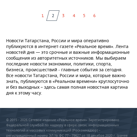
1
2
3
4
5
6
Новости Татарстана, России и мира оперативно
публикуются в интернет-газете «Реальное время». Лента
новостей дня — это срочные и важные информационные
сообщения из авторитетных источников. Мы выбираем
последние новости экономики, политики, спорта,
бизнеса, происшествий - главные события за сегодня.
Все новости Татарстана, России и мира, которые важно
знать, публикуются в «Реальном времени» круглосуточно
и без выходных – здесь самая полная новостная картина
дня к этому часу.
© 2015 - 2026 Сетевое издание «Реальное время» Зарегистрировано
Федеральной службой по надзору в сфере связи, информационных
технологий и массовых коммуникаций (Роскомнадзор) –
регистрационный номер ЭЛ № ФС 77 - 79627 от 18 декабря 2020 г. (ранее