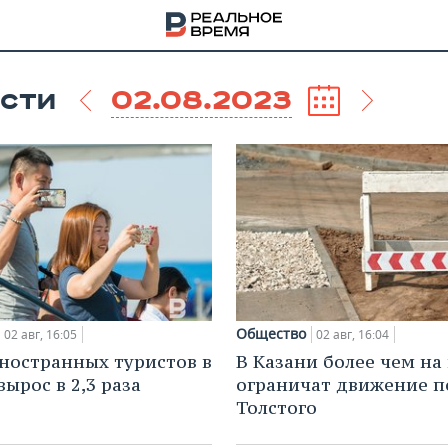
02.08.2023
СТИ
Общество
02 авг, 16:05
02 авг, 16:04
ностранных туристов в
В Казани более чем на
ырос в 2,3 раза
ограничат движение п
НА
Толстого