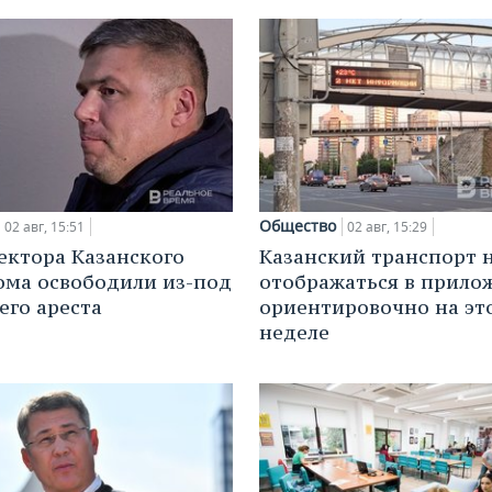
Общество
02 авг, 15:51
02 авг, 15:29
ектора Казанского
Казанский транспорт 
ма освободили из-под
отображаться в прило
го ареста
ориентировочно на эт
неделе