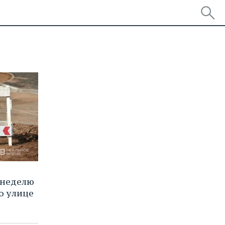
 неделю
о улице