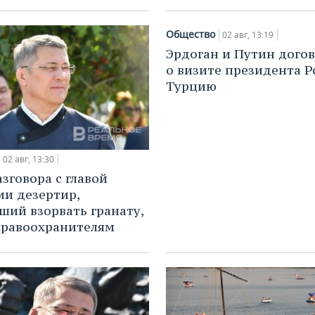
Общество
02 авг, 13:19
Эрдоган и Путин дого
о визите президента Р
Турцию
02 авг, 13:30
азговора с главой
и дезертир,
ший взорвать гранату,
правоохранителям