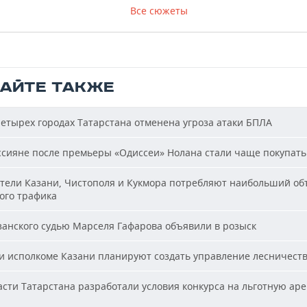
Все сюжеты
ТАЙТЕ ТАКЖЕ
етырех городах Татарстана отменена угроза атаки БПЛА
сияне после премьеры «Одиссеи» Нолана стали чаще покупать
ели Казани, Чистополя и Кукмора потребляют наибольший об
ого трафика
анского судью Марселя Гафарова объявили в розыск
 исполкоме Казани планируют создать управление лесничест
сти Татарстана разработали условия конкурса на льготную аре