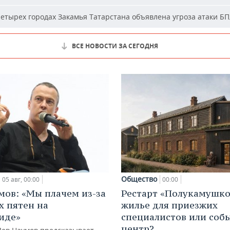
етырех городах Закамья Татарстана объявлена угроза атаки Б
ВСЕ НОВОСТИ ЗА СЕГОДНЯ
Общество
05 авг, 00:00
00:00
мов: «Мы плачем из-за
Рестарт «Полукамушко
х пятен на
жилье для приезжих
иде»
специалистов или со
центр?