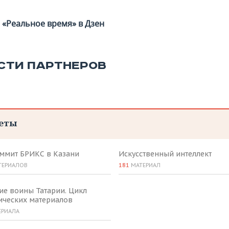
«Реальное время» в Дзен
СТИ ПАРТНЕРОВ
еты
аммит БРИКС в Казани
Искусственный интеллект
ТЕРИАЛОВ
181
МАТЕРИАЛ
ие воины Татарии. Цикл
ических материалов
ЕРИАЛА