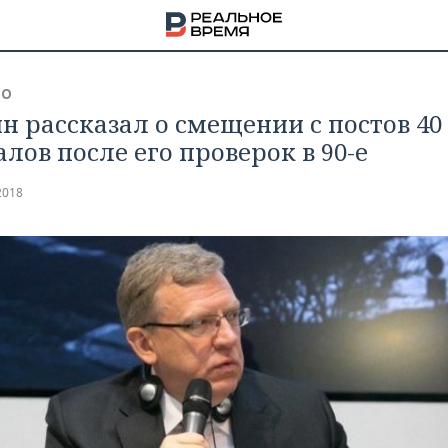
ВО
н рассказал о смещении с постов 40
алов после его проверок в 90-е
2018
НА