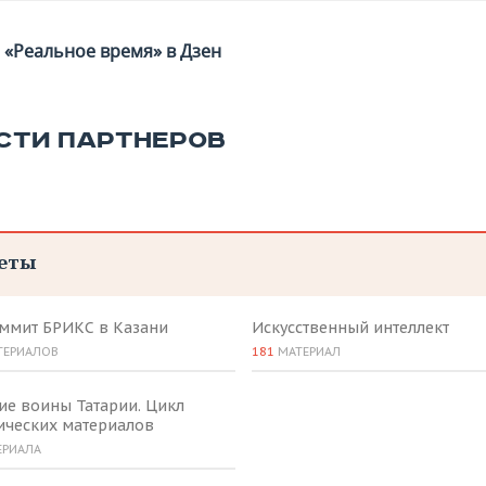
«Реальное время» в Дзен
СТИ ПАРТНЕРОВ
еты
аммит БРИКС в Казани
Искусственный интеллект
ТЕРИАЛОВ
181
МАТЕРИАЛ
ие воины Татарии. Цикл
ических материалов
ЕРИАЛА