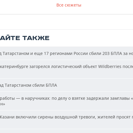
Все сюжеты
ТАЙТЕ ТАКЖЕ
 Татарстаном и еще 17 регионами России сбили 203 БПЛА за н
катеринбурге загорелся логистический объект Wildberries посл
д Татарстаном сбили БПЛА
работы — в наручниках: по делу о взятке задержали замглавы 
ан»
Казани включили сирены воздушной тревоги, жителей просят 