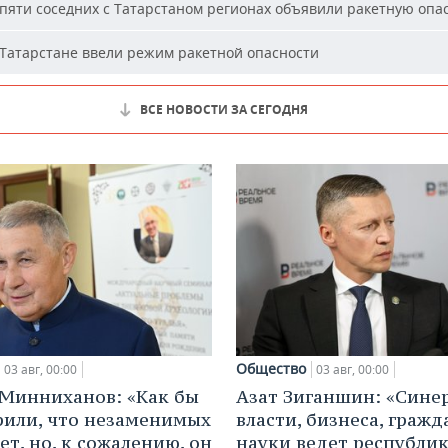
пяти соседних с Татарстаном регионах объявили ракетную опа
Татарстане ввели режим ракетной опасности
ВСЕ НОВОСТИ ЗА СЕГОДНЯ
Общество
03 авг, 00:00
03 авг, 00:00
Минниханов: «Как бы
Азат Зиганшин: «Сине
рили, что незаменимых
власти, бизнеса, гражд
ет, но, к сожалению, он
науки ведет республик