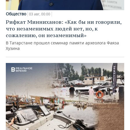
Общество
03 авг, 00:00
Рифкат Минниханов: «Как бы ни говорили,
что незаменимых людей нет, но, к
сожалению, он незаменимый»
В Татарстане прошел семинар памяти археолога Фаяза
Хузина