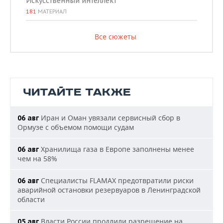
Искусственный интеллект
181
МАТЕРИАЛ
Все сюжеты
ЧИТАЙТЕ ТАКЖЕ
Иран и Оман увязали сервисный сбор в
06 авг
Ормузе с объемом помощи судам
Хранилища газа в Европе заполнены менее
06 авг
чем на 58%
Специалисты FLAMAX предотвратили риски
06 авг
аварийной остановки резервуаров в Ленинградской
области
Власти России продлили разрешение на
05 авг