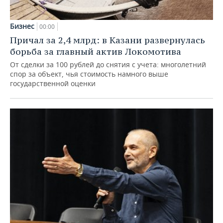
Бизнес
00:00
Причал за 2,4 млрд: в Казани развернулась
борьба за главный актив Локомотива
От сделки за 100 рублей до снятия с учета: многолетний
спор за объект, чья стоимость намного выше
государственной оценки