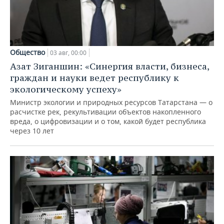
Общество
03 авг, 00:00
Азат Зиганшин: «Синергия власти, бизнеса,
граждан и науки ведет республику к
экологическому успеху»
Министр экологии и природных ресурсов Татарстана — о
расчистке рек, рекультивации объектов накопленного
вреда, о цифровизации и о том, какой будет республика
через 10 лет