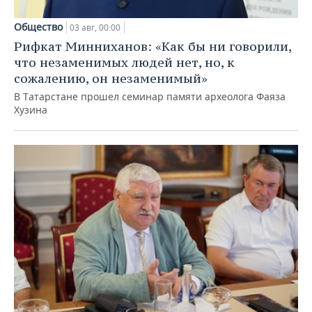
Общество
03 авг, 00:00
Рифкат Минниханов: «Как бы ни говорили,
что незаменимых людей нет, но, к
сожалению, он незаменимый»
В Татарстане прошел семинар памяти археолога Фаяза
Хузина