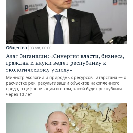
Общество
03 авг, 00:00
Азат Зиганшин: «Синергия власти, бизнеса,
граждан и науки ведет республику к
экологическому успеху»
Министр экологии и природных ресурсов Татарстана — о
расчистке рек, рекультивации объектов накопленного
вреда, о цифровизации и о том, какой будет республика
через 10 лет