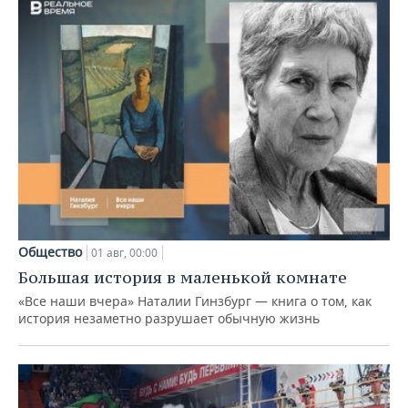
Общество
01 авг, 00:00
Большая история в маленькой комнате
«Все наши вчера» Наталии Гинзбург — книга о том, как
история незаметно разрушает обычную жизнь