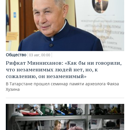
Общество
03 авг, 00:00
Рифкат Минниханов: «Как бы ни говорили,
что незаменимых людей нет, но, к
сожалению, он незаменимый»
В Татарстане прошел семинар памяти археолога Фаяза
Хузина