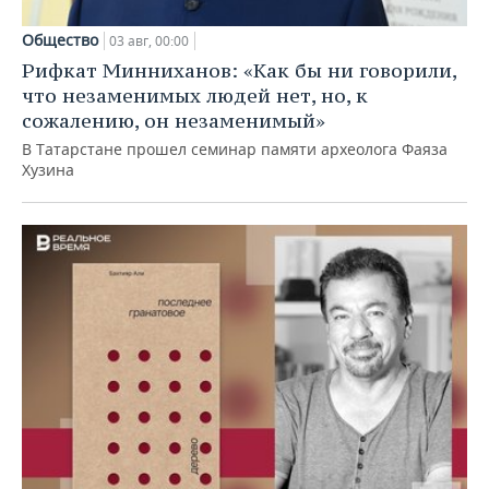
Общество
03 авг, 00:00
Рифкат Минниханов: «Как бы ни говорили,
что незаменимых людей нет, но, к
сожалению, он незаменимый»
В Татарстане прошел семинар памяти археолога Фаяза
Хузина