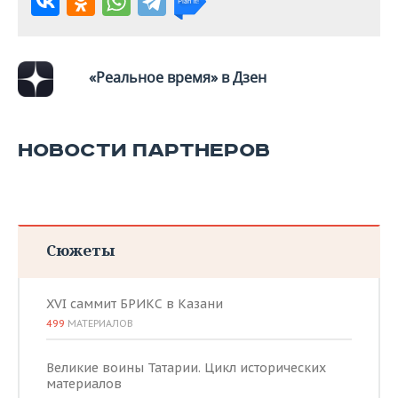
ВОДНЫЕ ВИДЫ СПОРТА
ОБРАЗОВАНИЕ
ХОККЕЙ С МЯЧОМ
ПРОИСШЕСТВИЯ
«Реальное время» в Дзен
НОВОСТИ ПАРТНЕРОВ
Сюжеты
XVI саммит БРИКС в Казани
499
МАТЕРИАЛОВ
Великие воины Татарии. Цикл исторических
материалов