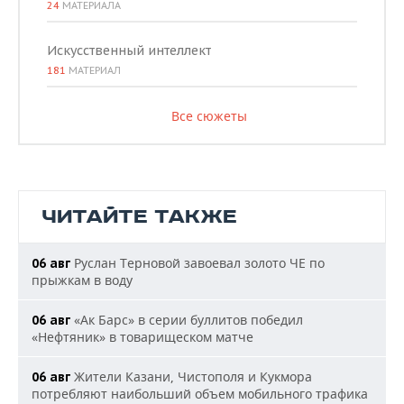
24
МАТЕРИАЛА
Искусственный интеллект
181
МАТЕРИАЛ
Все сюжеты
ЧИТАЙТЕ ТАКЖЕ
Руслан Терновой завоевал золото ЧЕ по
06 авг
прыжкам в воду
«Ак Барс» в серии буллитов победил
06 авг
«Нефтяник» в товарищеском матче
Жители Казани, Чистополя и Кукмора
06 авг
потребляют наибольший объем мобильного трафика