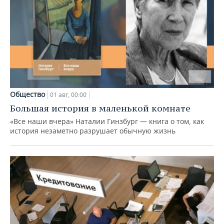
Общество
01 авг, 00:00
Большая история в маленькой комнате
«Все наши вчера» Наталии Гинзбург — книга о том, как
история незаметно разрушает обычную жизнь