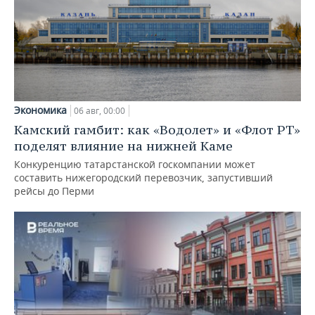
Экономика
06 авг, 00:00
Камский гамбит: как «Водолет» и «Флот РТ»
поделят влияние на нижней Каме
Конкуренцию татарстанской госкомпании может
составить нижегородский перевозчик, запустивший
рейсы до Перми