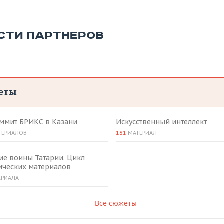
СТИ ПАРТНЕРОВ
еты
аммит БРИКС в Казани
Искусственный интеллект
ТЕРИАЛОВ
181
МАТЕРИАЛ
ие воины Татарии. Цикл
ических материалов
ЕРИАЛА
Все сюжеты