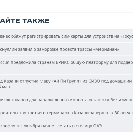
ТАЙТЕ ТАКЖЕ
знес обяжут регистрировать сим-карты для устройств на «Госус
снуллин заявил о заморозке проекта трассы «Меридиан»
ссия предложила странам БРИКС общую платформу для подде
д Казани отпустил главу «Ай Пи Групп» из СИЗО под домашний 
5 млн
исок товаров для параллельного импорта останется без измен
роительство третьего терминала в Казани завершат к 30 авгус
эрофлот» с октября начнет летать в столицу ОАЭ