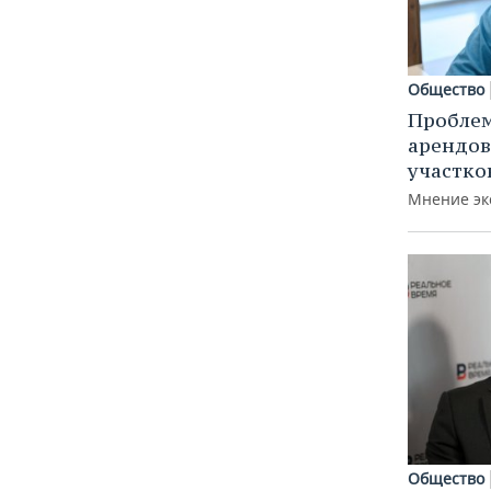
Общество
Пробле
арендов
участко
Мнение эк
Общество