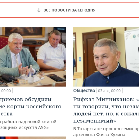
ВСЕ НОВОСТИ ЗА СЕГОДНЯ
Общество
00:00
03 авг, 00:00
приемов обсудили
Рифкат Минниханов: «
ие корни российского
ни говорили, что нез
ства
людей нет, но, к сожал
незаменимый»
 работа над новой книгой
изящных искусств ASG»
В Татарстане прошел семина
археолога Фаяза Хузина