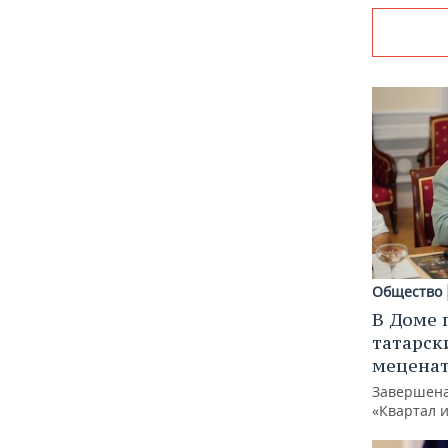
Общество
В Доме 
татарск
меценат
Завершена
«Квартал 