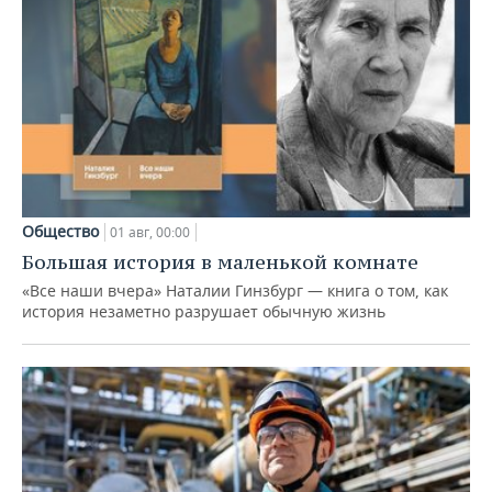
Общество
01 авг, 00:00
Большая история в маленькой комнате
«Все наши вчера» Наталии Гинзбург — книга о том, как
история незаметно разрушает обычную жизнь