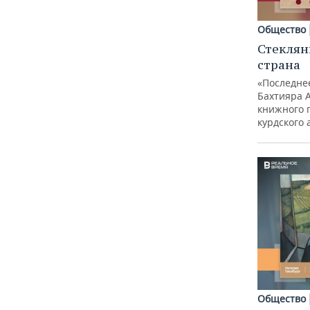
Общество
Стеклян
страна
«Последне
Бахтияра 
книжного 
курдского 
Общество