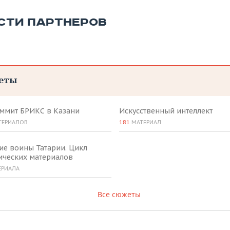
СТИ ПАРТНЕРОВ
еты
аммит БРИКС в Казани
Искусственный интеллект
ТЕРИАЛОВ
181
МАТЕРИАЛ
ие воины Татарии. Цикл
ических материалов
ЕРИАЛА
Все сюжеты