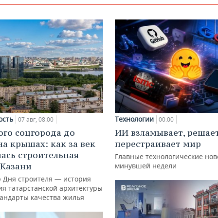
ость
Технологии
07 авг, 08:00
00:00
ого соцгорода до
ИИ взламывает, решае
на крышах: как за век
перестраивает мир
ась строительная
Главные технологические нов
 Казани
минувшей недели
ю Дня строителя — история
ия татарстанской архитектуры
тандарты качества жилья