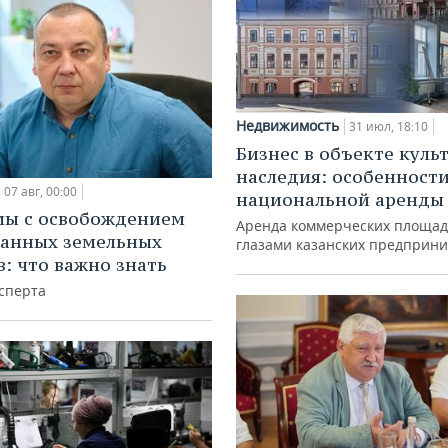
Недвижимость
31 июл, 18:10
Бизнес в объекте куль
наследия: особенност
07 авг, 00:00
национальной аренды
мы с освобождением
Аренда коммерческих площад
анных земельных
глазами казанских предприн
в: что важно знать
сперта