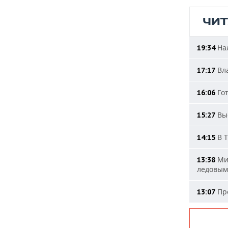
ЧИ
Нал
19:34
Вла
17:17
Гот
16:06
Выс
15:27
В Т
14:15
Мин
13:38
ледовым
Про
13:07