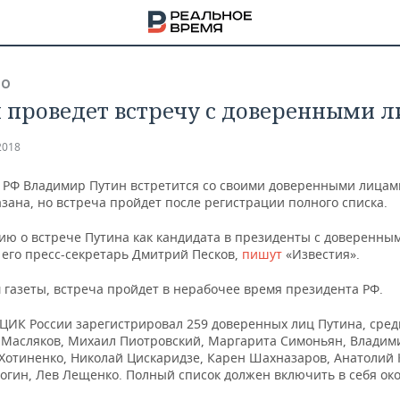
ВО
 проведет встречу с доверенными 
2018
 РФ Владимир Путин встретится со своими доверенными лицам
азана, но встреча пройдет после регистрации полного списка.
ю о встрече Путина как кандидата в президенты с доверенны
 его пресс-секретарь Дмитрий Песков,
пишут
«Известия».
 газеты, встреча пройдет в нерабочее время президента РФ.
 ЦИК России зарегистрировал 259 доверенных лиц Путина, сред
 Масляков, Михаил Пиотровский, Маргарита Симоньян, Владим
НА
Хотиненко, Николай Цискаридзе, Карен Шахназаров, Анатолий 
огин, Лев Лещенко. Полный список должен включить в себя око