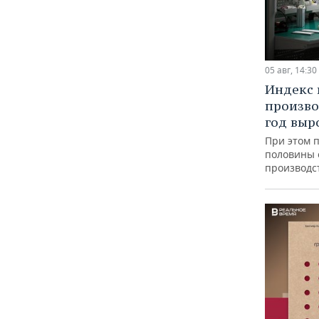
05 авг, 14:30
Индекс
произво
год выр
При этом 
половины
производс