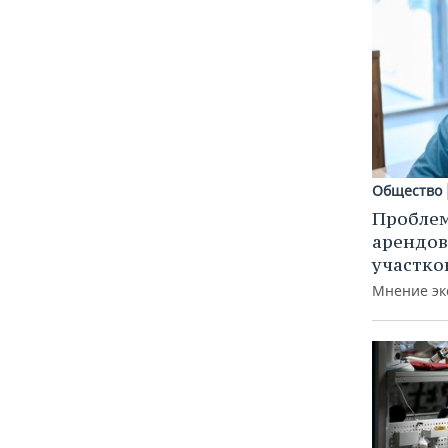
Общество
Пробле
арендов
участко
Мнение эк