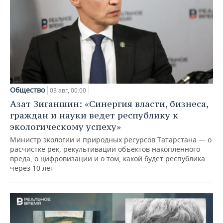
Общество
03 авг, 00:00
Азат Зиганшин: «Синергия власти, бизнеса,
граждан и науки ведет республику к
экологическому успеху»
Министр экологии и природных ресурсов Татарстана — о
расчистке рек, рекультивации объектов накопленного
вреда, о цифровизации и о том, какой будет республика
через 10 лет