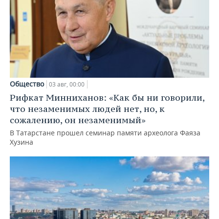
Общество
03 авг, 00:00
Рифкат Минниханов: «Как бы ни говорили,
что незаменимых людей нет, но, к
сожалению, он незаменимый»
В Татарстане прошел семинар памяти археолога Фаяза
Хузина