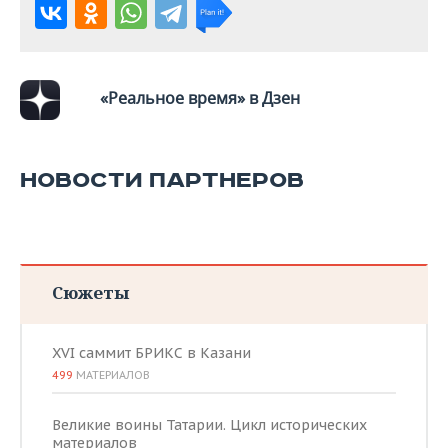
ВОДНЫЕ ВИДЫ СПОРТА
ОБРАЗОВАНИЕ
ХОККЕЙ С МЯЧОМ
ПРОИСШЕСТВИЯ
«Реальное время» в Дзен
НОВОСТИ ПАРТНЕРОВ
Сюжеты
XVI саммит БРИКС в Казани
499
МАТЕРИАЛОВ
Великие воины Татарии. Цикл исторических
материалов