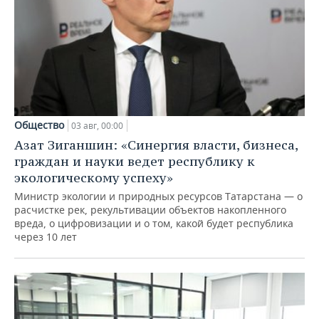
Общество
03 авг, 00:00
Азат Зиганшин: «Синергия власти, бизнеса,
граждан и науки ведет республику к
экологическому успеху»
Министр экологии и природных ресурсов Татарстана — о
расчистке рек, рекультивации объектов накопленного
вреда, о цифровизации и о том, какой будет республика
через 10 лет