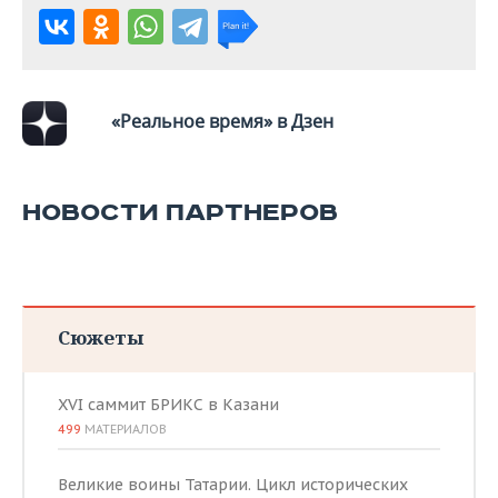
ВОДНЫЕ ВИДЫ СПОРТА
ОБРАЗОВАНИЕ
ХОККЕЙ С МЯЧОМ
ПРОИСШЕСТВИЯ
«Реальное время» в Дзен
НОВОСТИ ПАРТНЕРОВ
Сюжеты
XVI саммит БРИКС в Казани
499
МАТЕРИАЛОВ
Великие воины Татарии. Цикл исторических