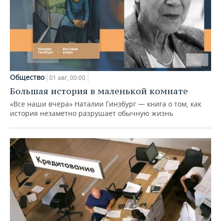
Общество
01 авг, 00:00
Большая история в маленькой комнате
«Все наши вчера» Наталии Гинзбург — книга о том, как
история незаметно разрушает обычную жизнь