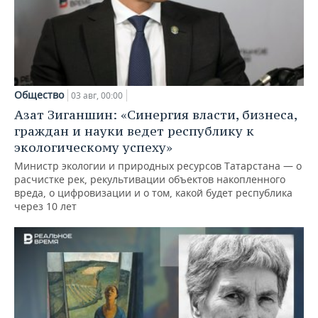
Общество
03 авг, 00:00
Азат Зиганшин: «Синергия власти, бизнеса,
граждан и науки ведет республику к
экологическому успеху»
Министр экологии и природных ресурсов Татарстана — о
расчистке рек, рекультивации объектов накопленного
вреда, о цифровизации и о том, какой будет республика
через 10 лет