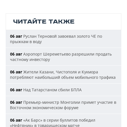
ЧИТАЙТЕ ТАКЖЕ
Руслан Терновой завоевал золото ЧЕ по
06 авг
прыжкам в воду
Аэропорт Шереметьево разрешили продать
06 авг
частному инвестору
Жители Казани, Чистополя и Кукмора
06 авг
потребляют наибольший объем мобильного трафика
Над Татарстаном сбили БПЛА
06 авг
Премьер-министр Монголии примет участие в
06 авг
Восточном экономическом форуме
«Ак Барс» в серии буллитов победил
06 авг
«Нефтяник» в товарищеском матче