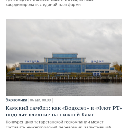
координировать с единой платформы
Экономика
06 авг, 00:00
Камский гамбит: как «Водолет» и «Флот РТ»
поделят влияние на нижней Каме
Конкуренцию татарстанской госкомпании может
составить нижегородский перевозчик, запустивший