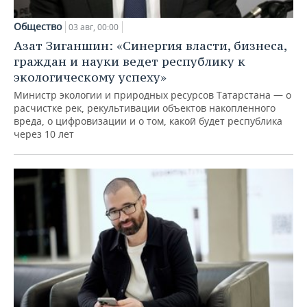
Общество
03 авг, 00:00
Азат Зиганшин: «Синергия власти, бизнеса,
граждан и науки ведет республику к
экологическому успеху»
Министр экологии и природных ресурсов Татарстана — о
расчистке рек, рекультивации объектов накопленного
вреда, о цифровизации и о том, какой будет республика
через 10 лет