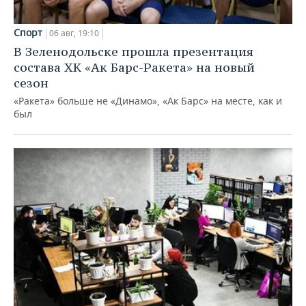
Спорт
06 авг, 19:10
В Зеленодольске прошла презентация
состава ХК «Ак Барс-Ракета» на новый
сезон
«Ракета» больше не «Динамо», «Ак Барс» на месте, как и
был