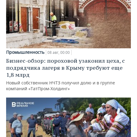
Промышленность
08 авг, 00:00
Бизнес-обзор: пороховой узаконил цеха, с
подрядчика лагеря в Крыму требуют еще
1,8 млрд
Новый собственник НЧТЗ получил долю и в группе
компаний «ТатПром-Холдинг»