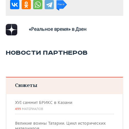
ВОДНЫЕ ВИДЫ СПОРТА
ОБРАЗОВАНИЕ
ХОККЕЙ С МЯЧОМ
ПРОИСШЕСТВИЯ
«Реальное время» в Дзен
НОВОСТИ ПАРТНЕРОВ
Сюжеты
XVI саммит БРИКС в Казани
499
МАТЕРИАЛОВ
Великие воины Татарии. Цикл исторических
материалов