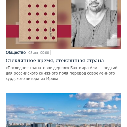
Общество
08 авг, 00:00
Стеклянное время, стеклянная страна
«Последнее гранатовое дерево» Бахтияра Али — редкий
для российского книжного поля перевод современного
курдского автора из Ирака