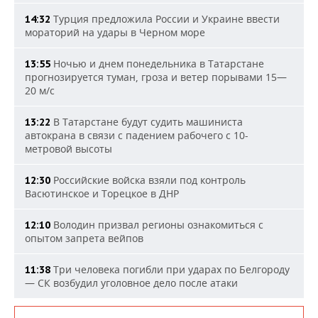
Турция предложила России и Украине ввести
14:32
мораторий на удары в Черном море
Ночью и днем понедельника в Татарстане
13:55
прогнозируется туман, гроза и ветер порывами 15—
20 м/с
В Татарстане будут судить машиниста
13:22
автокрана в связи с падением рабочего с 10-
метровой высоты
Российские войска взяли под контроль
12:30
Васютинское и Торецкое в ДНР
Володин призвал регионы ознакомиться с
12:10
опытом запрета вейпов
Три человека погибли при ударах по Белгороду
11:38
— СК возбудил уголовное дело после атаки