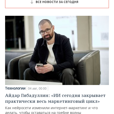
ВСЕ НОВОСТИ ЗА СЕГОДНЯ
Технологии
04 авг, 00:00
Айдар Гибадуллин: «ИИ сегодня закрывает
практически весь маркетинговый цикл»
Как нейросети изменили интернет-маркетинг и что
делать, чтобы оставаться на гребне волны