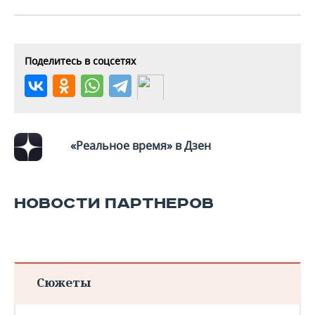
ВОДНЫЕ ВИДЫ СПОРТА
ОБРАЗОВАНИЕ
ХОККЕЙ С МЯЧОМ
ПРОИСШЕСТВИЯ
Поделитесь в соцсетях
«Реальное время» в Дзен
НОВОСТИ ПАРТНЕРОВ
Сюжеты