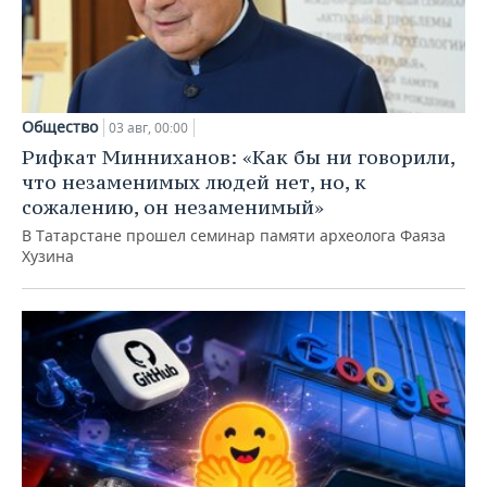
Общество
03 авг, 00:00
Рифкат Минниханов: «Как бы ни говорили,
что незаменимых людей нет, но, к
сожалению, он незаменимый»
В Татарстане прошел семинар памяти археолога Фаяза
Хузина