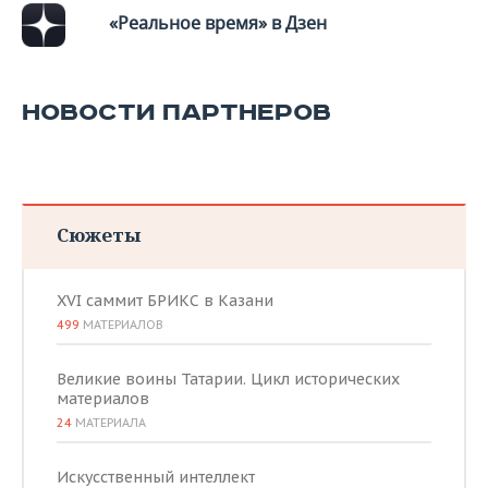
ВОДНЫЕ ВИДЫ СПОРТА
ОБРАЗОВАНИЕ
«Реальное время» в Дзен
ХОККЕЙ С МЯЧОМ
ПРОИСШЕСТВИЯ
НОВОСТИ ПАРТНЕРОВ
Сюжеты
XVI саммит БРИКС в Казани
499
МАТЕРИАЛОВ
Великие воины Татарии. Цикл исторических
материалов
24
МАТЕРИАЛА
Искусственный интеллект