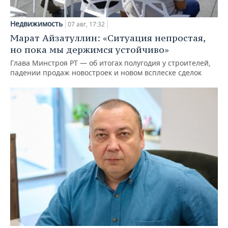
Недвижимость
07 авг, 17:32
Марат Айзатуллин: «Ситуация непростая,
но пока мы держимся устойчиво»
Глава Минстроя РТ — об итогах полугодия у строителей,
падении продаж новостроек и новом всплеске сделок