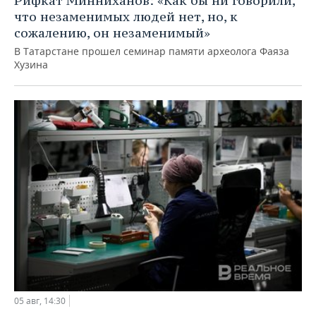
Рифкат Минниханов: «Как бы ни говорили,
что незаменимых людей нет, но, к
сожалению, он незаменимый»
В Татарстане прошел семинар памяти археолога Фаяза
Хузина
05 авг, 14:30