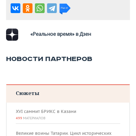
ВОДНЫЕ ВИДЫ СПОРТА
ОБРАЗОВАНИЕ
ХОККЕЙ С МЯЧОМ
ПРОИСШЕСТВИЯ
«Реальное время» в Дзен
НОВОСТИ ПАРТНЕРОВ
Сюжеты
XVI саммит БРИКС в Казани
499
МАТЕРИАЛОВ
Великие воины Татарии. Цикл исторических