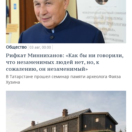
Общество
03 авг, 00:00
Рифкат Минниханов: «Как бы ни говорили,
что незаменимых людей нет, но, к
сожалению, он незаменимый»
В Татарстане прошел семинар памяти археолога Фаяза
Хузина