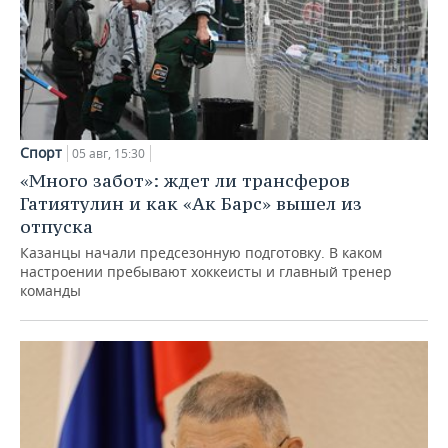
Спорт
05 авг, 15:30
«Много забот»: ждет ли трансферов
Гатиятулин и как «Ак Барс» вышел из
отпуска
Казанцы начали предсезонную подготовку. В каком
настроении пребывают хоккеисты и главный тренер
команды