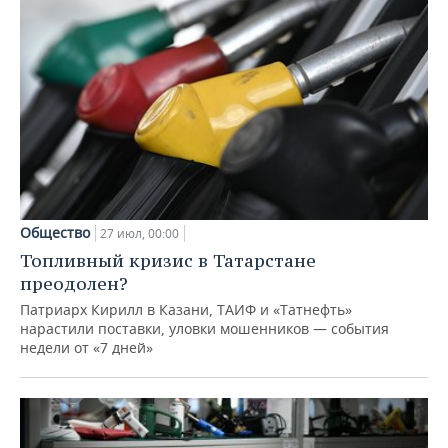
Общество
27 июл, 00:00
Топливный кризис в Татарстане
преодолен?
Патриарх Кирилл в Казани, ТАИФ и «Татнефть»
нарастили поставки, уловки мошенников — события
недели от «7 дней»