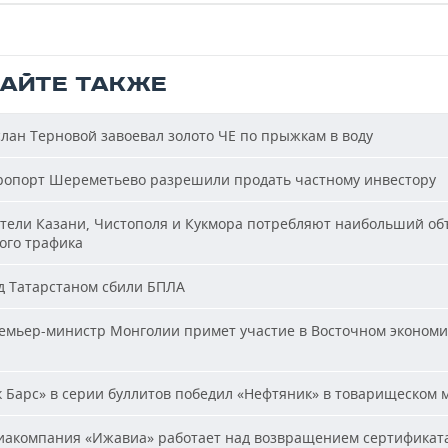
ТАЙТЕ ТАКЖЕ
лан Терновой завоевал золото ЧЕ по прыжкам в воду
опорт Шереметьево разрешили продать частному инвестору
ели Казани, Чистополя и Кукмора потребляют наибольший об
ого трафика
 Татарстаном сбили БПЛА
мьер-министр Монголии примет участие в Восточном эконом
 Барс» в серии буллитов победил «Нефтяник» в товарищеском 
акомпания «Ижавиа» работает над возвращением сертификат