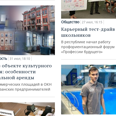
Общество
27 июл, 16:15
Карьерный тест-драйв
школьников
В республике начал работу
профориентационный форум
«Профессии будущего»
ость
31 июл, 18:10
в объекте культурного
я: особенности
альной аренды
ммерческих площадей в ОКН
азанских предпринимателей