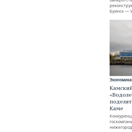
реконстру
Буинск — 
Экономика
Камский
«Водоле
поделят
Каме
Конкуренц
госкомпан
нижегород