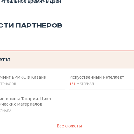
«Реальное время» в Дзен
СТИ ПАРТНЕРОВ
еты
аммит БРИКС в Казани
Искусственный интеллект
ТЕРИАЛОВ
181
МАТЕРИАЛ
ие воины Татарии. Цикл
ических материалов
ЕРИАЛА
Все сюжеты