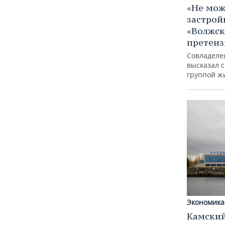
«Не мож
застрой
«Волжск
претен
Совладеле
высказал 
группой ж
Экономика
Камский