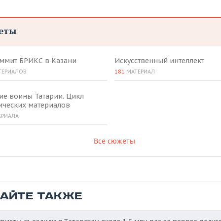
еты
аммит БРИКС в Казани
Искусственный интеллект
ТЕРИАЛОВ
181
МАТЕРИАЛ
ие воины Татарии. Цикл
ических материалов
ЕРИАЛА
Все сюжеты
ТАЙТЕ ТАКЖЕ