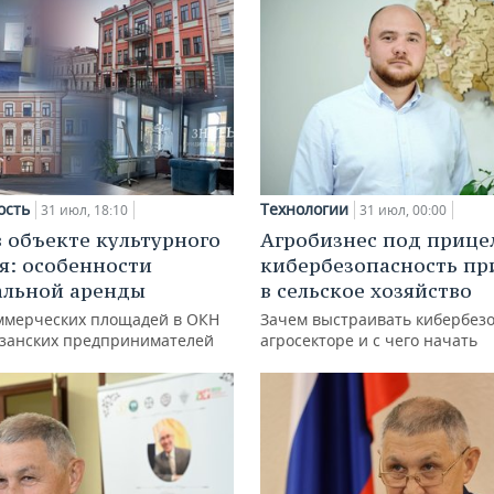
ость
Технологии
31 июл, 18:10
31 июл, 00:00
в объекте культурного
Агробизнес под прице
я: особенности
кибербезопасность пр
альной аренды
в сельское хозяйство
ммерческих площадей в ОКН
Зачем выстраивать кибербезо
азанских предпринимателей
агросекторе и с чего начать