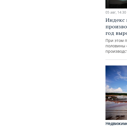
05 авг, 14:30
Индекс
произво
год выр
При этом 
половины
производс
Недвижим