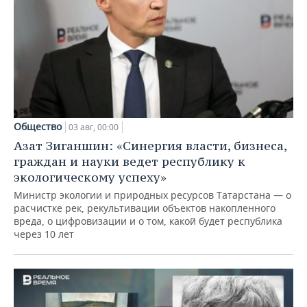
Общество
03 авг, 00:00
Азат Зиганшин: «Синергия власти, бизнеса,
граждан и науки ведет республику к
экологическому успеху»
Министр экологии и природных ресурсов Татарстана — о
расчистке рек, рекультивации объектов накопленного
вреда, о цифровизации и о том, какой будет республика
через 10 лет