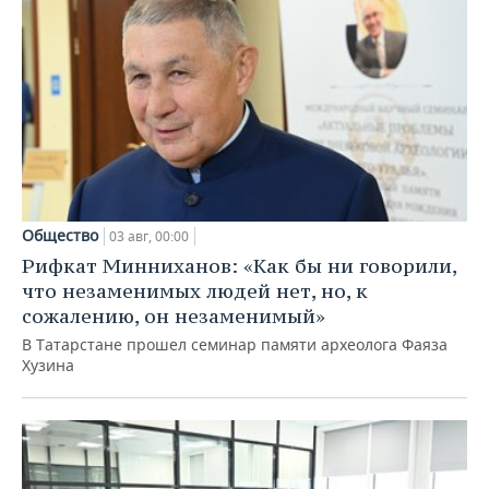
Общество
03 авг, 00:00
Рифкат Минниханов: «Как бы ни говорили,
что незаменимых людей нет, но, к
сожалению, он незаменимый»
В Татарстане прошел семинар памяти археолога Фаяза
Хузина