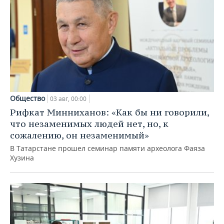
Общество
03 авг, 00:00
Рифкат Минниханов: «Как бы ни говорили,
что незаменимых людей нет, но, к
сожалению, он незаменимый»
В Татарстане прошел семинар памяти археолога Фаяза
Хузина