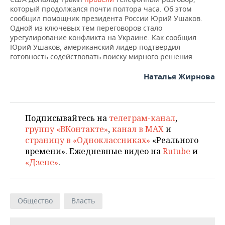
который продолжался почти полтора часа. Об этом
сообщил помощник президента России Юрий Ушаков.
Одной из ключевых тем переговоров стало
урегулирование конфликта на Украине. Как сообщил
Юрий Ушаков, американский лидер подтвердил
готовность содействовать поиску мирного решения.
Наталья Жирнова
Подписывайтесь на
телеграм-канал
,
группу «ВКонтакте»
,
канал в MAX
и
страницу в «Одноклассниках»
«Реального
времени». Ежедневные видео на
Rutube
и
«Дзене»
.
Общество
Власть