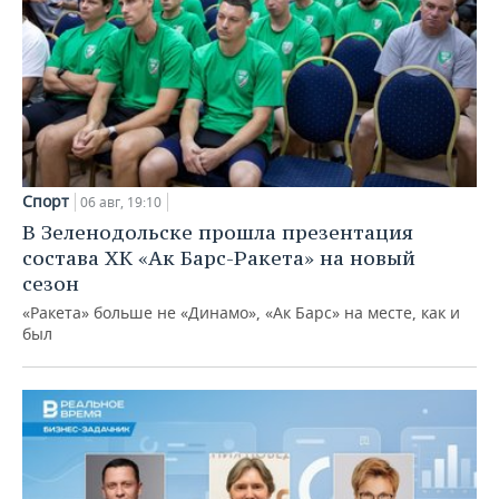
Спорт
06 авг, 19:10
В Зеленодольске прошла презентация
состава ХК «Ак Барс-Ракета» на новый
сезон
«Ракета» больше не «Динамо», «Ак Барс» на месте, как и
был