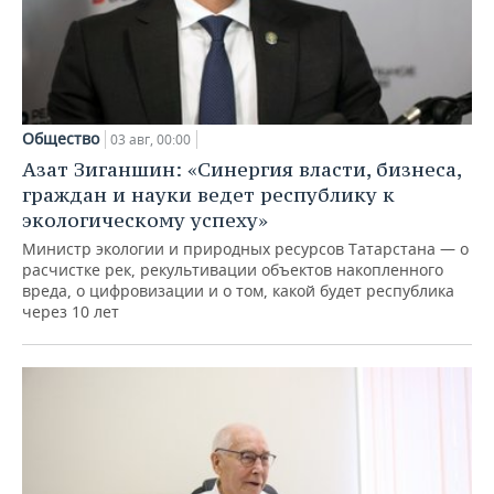
Общество
03 авг, 00:00
Азат Зиганшин: «Синергия власти, бизнеса,
граждан и науки ведет республику к
экологическому успеху»
Министр экологии и природных ресурсов Татарстана — о
расчистке рек, рекультивации объектов накопленного
вреда, о цифровизации и о том, какой будет республика
через 10 лет