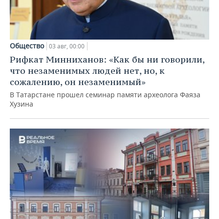
Общество
03 авг, 00:00
Рифкат Минниханов: «Как бы ни говорили,
что незаменимых людей нет, но, к
сожалению, он незаменимый»
В Татарстане прошел семинар памяти археолога Фаяза
Хузина