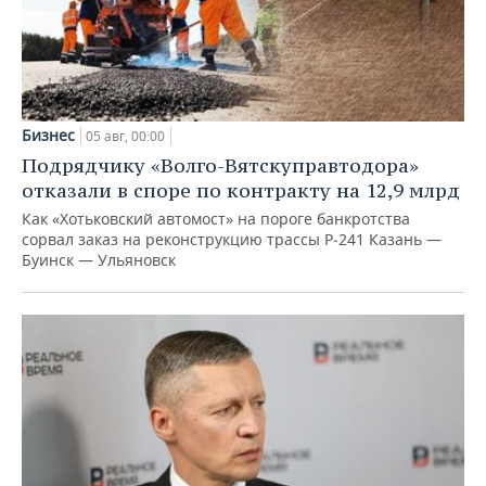
Бизнес
05 авг, 00:00
Подрядчику «Волго-Вятскуправтодора»
отказали в споре по контракту на 12,9 млрд
Как «Хотьковский автомост» на пороге банкротства
сорвал заказ на реконструкцию трассы Р‑241 Казань —
Буинск — Ульяновск