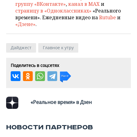
группу «ВКонтакте»
,
канал в MAX
и
страницу в «Одноклассниках»
«Реального
времени». Ежедневные видео на
Rutube
и
«Дзене»
.
Дайджест
Главное к утру
Поделитесь в соцсетях
«Реальное время» в Дзен
НОВОСТИ ПАРТНЕРОВ