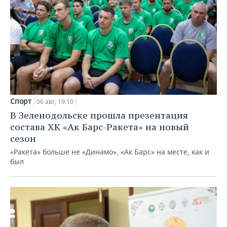
Спорт
06 авг, 19:10
В Зеленодольске прошла презентация
состава ХК «Ак Барс-Ракета» на новый
сезон
«Ракета» больше не «Динамо», «Ак Барс» на месте, как и
был