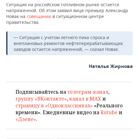
Ситуация на российском топливном рынке остается
напряженной. Об этом заявил вице-премьер Александр
Новак на
совещании
в ситуационном центре
правительства.
— Ситуация с учетом летнего пика спроса и
внеплановых ремонтов нефтеперерабатывающих
заводов остается напряженной, — сказал Новак.
Наталья Жирнова
Подписывайтесь на
телеграм-канал
,
группу «ВКонтакте»
,
канал в MAX
и
страницу в «Одноклассниках»
«Реального
времени». Ежедневные видео на
Rutube
и
«Дзене»
.