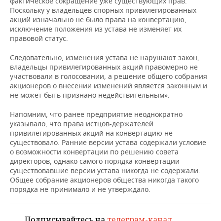
фактическое сокращение уже существующих прав.
Поскольку у владельцев спорных привилегированных
акций изначально не было права на конвертацию,
исключение положения из устава не изменяет их
правовой статус.
Следовательно, изменения устава не нарушают закон,
владельцы привилегированных акций правомерно не
участвовали в голосовании, а решение общего собрания
акционеров о внесении изменений является законным и
не может быть признано недействительным».
Напомним, что ранее предприятие неоднократно
указывало, что права истцов-держателей
привилегированных акций на конвертацию не
существовало. Ранние версии устава содержали условие
о возможности конвертации по решению совета
директоров, однако самого порядка конвертации
существовавшие версии устава никогда не содержали.
Общее собрание акционеров общества никогда такого
порядка не принимало и не утверждало.
Подписывайтесь на
телеграм-канал
,