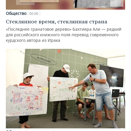
Общество
00:00
Стеклянное время, стеклянная страна
«Последнее гранатовое дерево» Бахтияра Али — редкий
для российского книжного поля перевод современного
курдского автора из Ирака