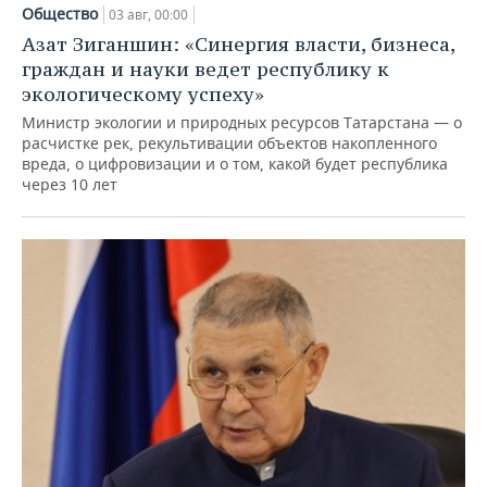
Общество
03 авг, 00:00
Азат Зиганшин: «Синергия власти, бизнеса,
граждан и науки ведет республику к
экологическому успеху»
Министр экологии и природных ресурсов Татарстана — о
расчистке рек, рекультивации объектов накопленного
вреда, о цифровизации и о том, какой будет республика
через 10 лет